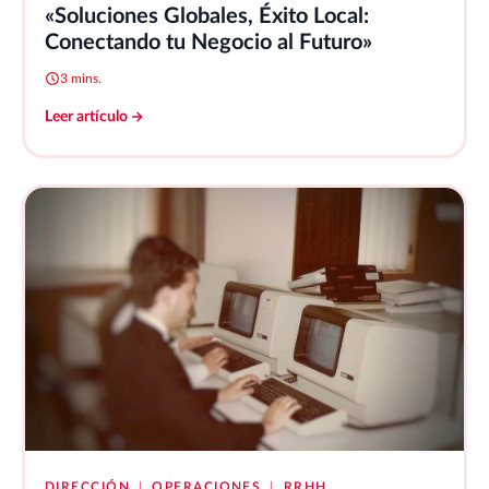
«Soluciones Globales, Éxito Local:
Conectando tu Negocio al Futuro»
3 mins.
Leer artículo
DIRECCIÓN
|
OPERACIONES
|
RRHH