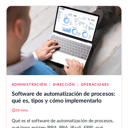
ADMINISTRACIÓN
|
DIRECCIÓN
|
OPERACIONES
Software de automatización de procesos:
qué es, tipos y cómo implementarlo
10 mins.
Qué es el software de automatización de procesos,
qué tipos existen (RPA, BPA, iPaaS, ERP), qué