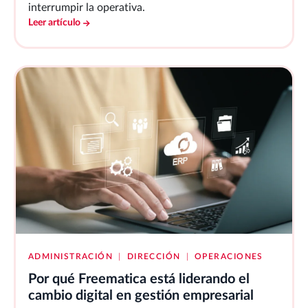
interrumpir la operativa.
Leer artículo
ADMINISTRACIÓN
|
DIRECCIÓN
|
OPERACIONES
Por qué Freematica está liderando el
cambio digital en gestión empresarial