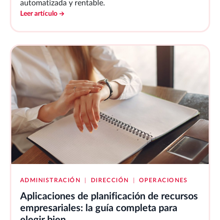
automatizada y rentable.
Leer artículo
ADMINISTRACIÓN
|
DIRECCIÓN
|
OPERACIONES
Aplicaciones de planificación de recursos
empresariales: la guía completa para
elegir bien