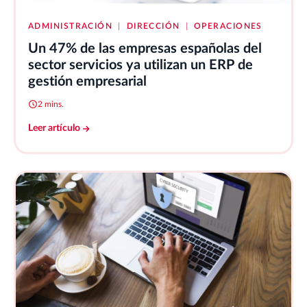
ADMINISTRACIÓN
|
DIRECCIÓN
|
OPERACIONES
Un 47% de las empresas españolas del
sector servicios ya utilizan un ERP de
gestión empresarial
2 mins.
Leer artículo