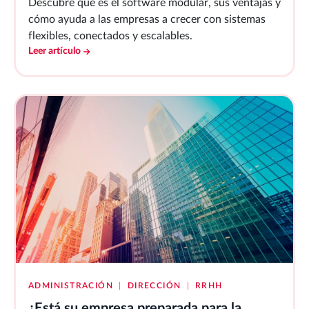
Descubre qué es el software modular, sus ventajas y
cómo ayuda a las empresas a crecer con sistemas
flexibles, conectados y escalables.
Leer artículo
ADMINISTRACIÓN
|
DIRECCIÓN
|
RRHH
¿Está su empresa preparada para la