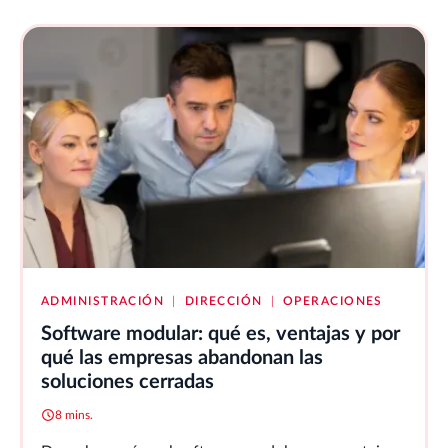
ADMINISTRACIÓN
|
DIRECCIÓN
|
OPERACIONES
Software modular: qué es, ventajas y por
qué las empresas abandonan las
soluciones cerradas
8 mins.