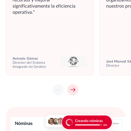
significativamente la eficiencia
nuestros pr
operativa.
Antonio Gómez
José Manuel S
Director del Sistema
Director
Integrado de Gestión