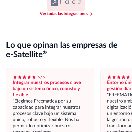
Ver todas las integraciones
Lo que opinan las empresas de
®
e-Satellite
5/5
Integrar nuestros procesos clave
Entorno úni
bajo un sistema único, robusto y
gestión diar
flexible.
FREEMATICA
Elegimos Freematica por su
nuestro amb
capacidad para integrar nuestros
digitalizac
procesos clave bajo un sistema
un entorno 
único, robusto y flexible. Nos ha
la gestión d
permitido optimizar nuestros
transformad
recursos y mejorar
organizamos