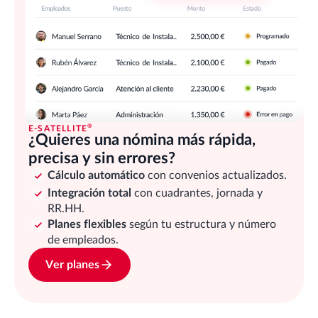
®
E-SATELLITE
¿Quieres una nómina más rápida,
precisa y sin errores?
Cálculo automático
con convenios actualizados.
Integración total
con cuadrantes, jornada y
RR.HH.
Planes flexibles
según tu estructura y número
de empleados.
Ver planes