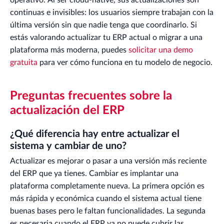
operativo. Al ser cloud-native, sus actualizaciones son
continuas e invisibles: los usuarios siempre trabajan con la
última versión sin que nadie tenga que coordinarlo. Si
estás valorando actualizar tu ERP actual o migrar a una
plataforma más moderna, puedes
solicitar una demo
gratuita
para ver cómo funciona en tu modelo de negocio.
Preguntas frecuentes sobre la
actualización del ERP
¿Qué diferencia hay entre actualizar el
sistema y cambiar de uno?
Actualizar es mejorar o pasar a una versión más reciente
del ERP que ya tienes. Cambiar es implantar una
plataforma completamente nueva. La primera opción es
más rápida y económica cuando el sistema actual tiene
buenas bases pero le faltan funcionalidades. La segunda
es necesaria cuando el ERP ya no puede cubrir las