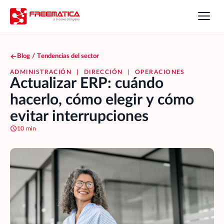
Blog
/
Tendencias del sector
ADMINISTRACIÓN
|
DIRECCIÓN
|
OPERACIONES
Actualizar ERP: cuándo
hacerlo, cómo elegir y cómo
evitar interrupciones
10 min