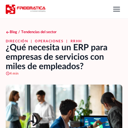
Blog
/
Tendencias del sector
DIRECCIÓN
|
OPERACIONES
|
RRHH
¿Qué necesita un ERP para
empresas de servicios con
miles de empleados?
4 min