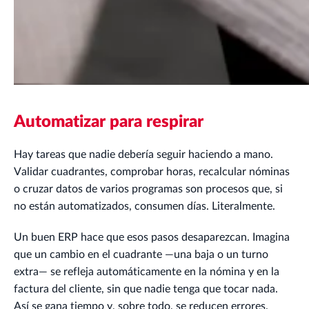
Automatizar para respirar
Hay tareas que nadie debería seguir haciendo a mano.
Validar cuadrantes, comprobar horas, recalcular nóminas
o cruzar datos de varios programas son procesos que, si
no están automatizados, consumen días. Literalmente.
Un buen ERP hace que esos pasos desaparezcan. Imagina
que un cambio en el cuadrante —una baja o un turno
extra— se refleja automáticamente en la nómina y en la
factura del cliente, sin que nadie tenga que tocar nada.
Así se gana tiempo y, sobre todo, se reducen errores.