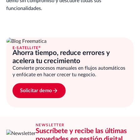
demo sin compromiso y descubre todas sus
funcionalidades.
®
E-SATELLITE
Ahorra tiempo, reduce errores y
acelera tu crecimiento
Convierte procesos manuales en flujos automáticos
y enfócate en hacer crecer tu negocio.
Solicitar demo
NEWSLETTER
Suscríbete y recibe las últimas
novedades en gestión digital