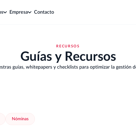
os
Empresa
Contacto
RECURSOS
Guías y Recursos
tras guías, whitepapers y checklists para optimizar la gestión 
Nóminas