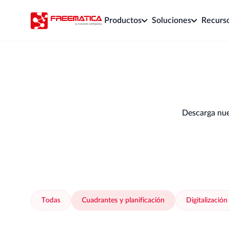
Productos
Soluciones
Recurs
Descarga nues
Todas
Cuadrantes y planificación
Digitalización