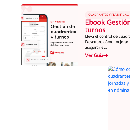
CUADRANTES Y PLANIFICAC
Ebook Gestión
turnos
Lleva el control de cuadra
Descubre cómo mejorar la 
asegurar el…
Ver Guía