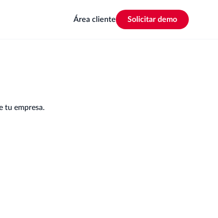
Área cliente
Solicitar demo
de tu empresa.