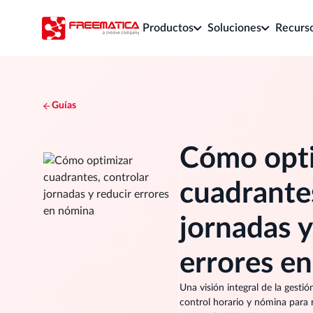
Productos
Soluciones
Recurs
Guías
Cómo opt
cuadrantes
jornadas y
errores e
Una visión integral de la gestió
control horario y nómina para r