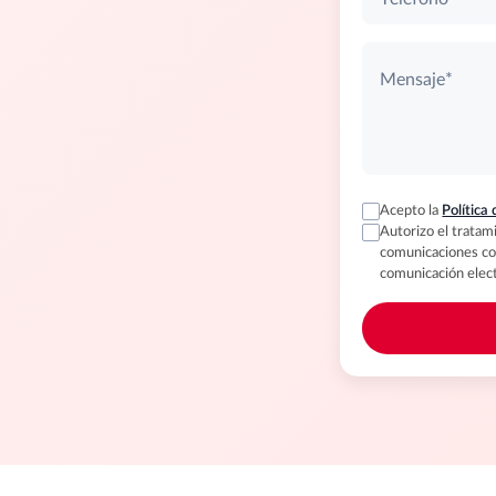
Mensaje*
Acepto la
Política
Autorizo el tratami
comunicaciones com
comunicación elect