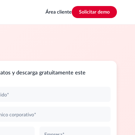
Área cliente
Solicitar demo
atos y descarga gratuitamente este
lido*
nico corporativo*
Empresa*