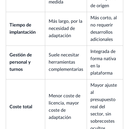
medida
de origen
Más corto, al
Más largo, por la
Tiempo de
no requerir
necesidad de
implantación
desarrollos
adaptación
adicionales
Integrada de
Gestión de
Suele necesitar
forma nativa
personal y
herramientas
en la
turnos
complementarias
plataforma
Mayor ajuste
al
Menor coste de
presupuesto
licencia, mayor
Coste total
real del
coste de
sector, sin
adaptación
sobrecostes
ocultos