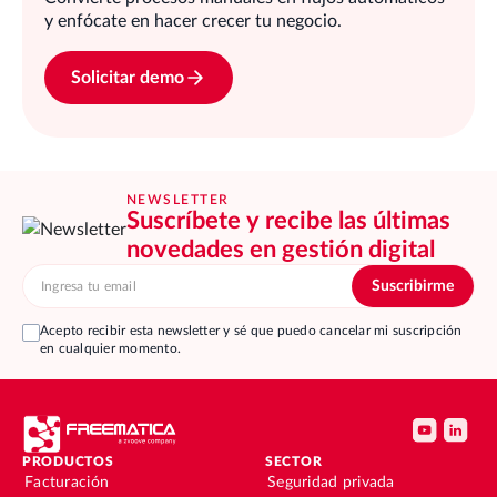
y enfócate en hacer crecer tu negocio.
Solicitar demo
NEWSLETTER
Suscríbete y recibe las últimas
novedades en gestión digital
Acepto recibir esta newsletter y sé que puedo cancelar mi suscripción
en cualquier momento.
PRODUCTOS
SECTOR
Facturación
Seguridad privada