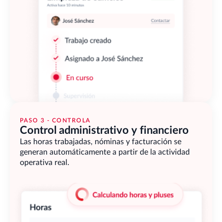
PASO 3 - CONTROLA
Control administrativo y financiero
Las horas trabajadas, nóminas y facturación se 
generan automáticamente a partir de la actividad 
operativa real.                                        