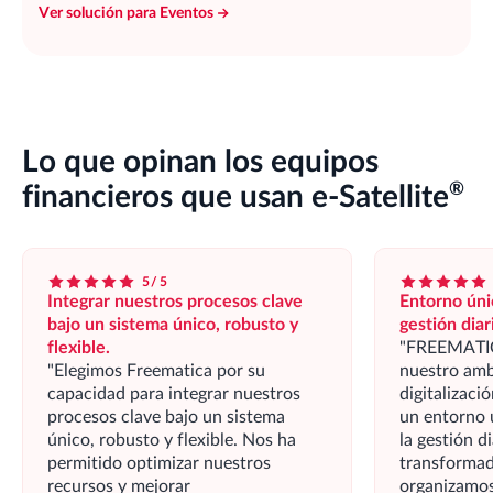
Ver solución para Eventos
Lo que opinan los equipos
®
financieros que usan
e-Satellite
5/5
Integrar nuestros procesos clave
Entorno úni
bajo un sistema único, robusto y
gestión diar
flexible.
FREEMATICA
Elegimos Freematica por su
nuestro amb
capacidad para integrar nuestros
digitalizac
procesos clave bajo un sistema
un entorno 
único, robusto y flexible. Nos ha
la gestión d
permitido optimizar nuestros
transformad
recursos y mejorar
organizamos