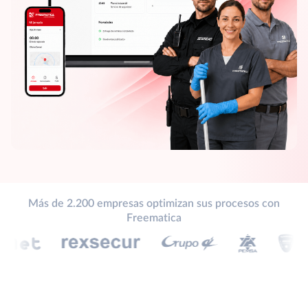
Más de 2.200 empresas optimizan sus procesos con
Freematica