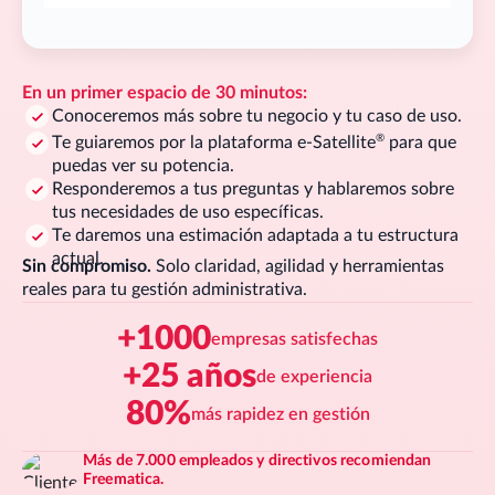
En un primer espacio de 30 minutos:
Conoceremos más sobre tu negocio y tu caso de uso.
®
Te guiaremos por la plataforma
e-Satellite
para que
puedas ver su potencia.
Responderemos a tus preguntas y hablaremos sobre
tus necesidades de uso específicas.
Te daremos una estimación adaptada a tu estructura
actual.
Sin compromiso.
Solo claridad, agilidad y herramientas
reales para tu gestión administrativa.
+1000
empresas satisfechas
+25 años
de experiencia
80%
más rapidez en gestión
Más de 7.000 empleados y directivos recomiendan
Freematica.