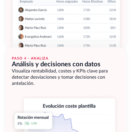
PASO 4 - ANALIZA
Análisis y decisiones con datos
Visualiza rentabilidad, costes y KPIs clave para 
detectar desviaciones y tomar decisiones con 
antelación.                                        