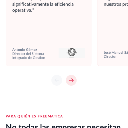
significativamente la eficiencia
nuestros pr
operativa.
Antonio Gómez
José Manuel S
Director del Sistema
Director
Integrado de Gestión
PARA QUIÉN ES FREEMATICA
No todas las empresas necesitan