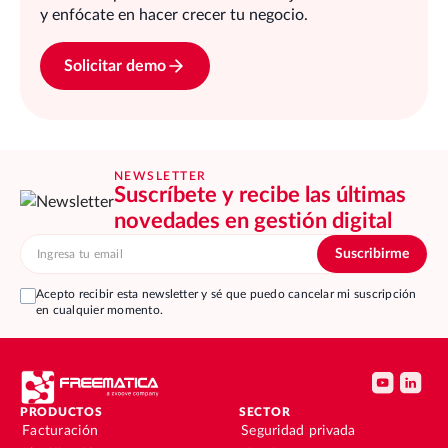
y enfócate en hacer crecer tu negocio.
Solicitar demo
NEWSLETTER
Suscríbete y recibe las últimas
novedades en gestión digital
Acepto recibir esta newsletter y sé que puedo cancelar mi suscripción
en cualquier momento.
PRODUCTOS
SECTOR
Facturación
Seguridad privada