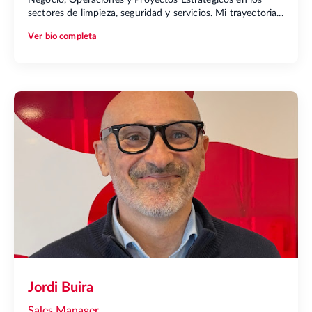
Negocio, Operaciones y Proyectos Estratégicos en los
sectores de limpieza, seguridad y servicios. Mi trayectoria...
Ver bio completa
Jordi Buira
Sales Manager