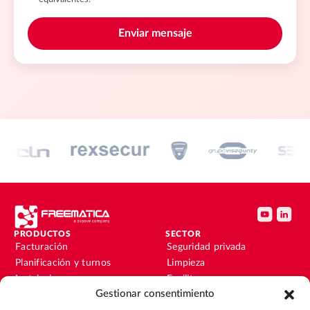
PRODUCTOS
SECTOR
Facturación
Seguridad privada
Planificación y turnos
Limpieza
Instalaciones y
Facility
mantenimiento
Gestionar consentimiento
Instalaciones y
Nóminas
mantenimiento