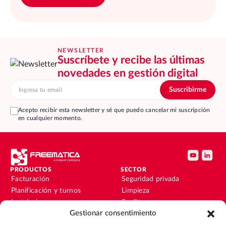
NEWSLETTER
Suscríbete y recibe las últimas
novedades en gestión digital
Acepto recibir esta newsletter y sé que puedo cancelar mi suscripción
en cualquier momento.
PRODUCTOS
SECTOR
Facturación
Seguridad privada
Planificación y turnos
Limpieza
Instalaciones y
Facility
mantenimiento
Gestionar consentimiento
Instalaciones y
Nóminas
mantenimiento