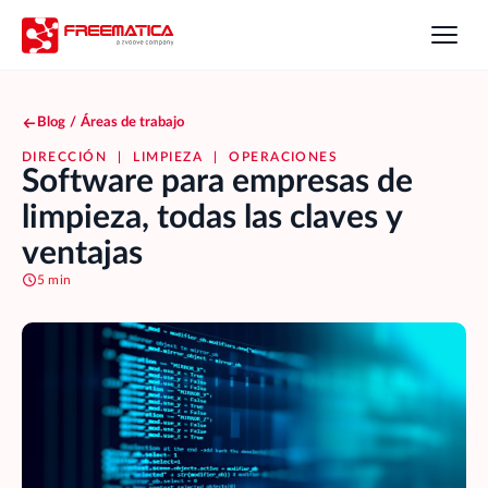
Blog
/
Áreas de trabajo
DIRECCIÓN
|
LIMPIEZA
|
OPERACIONES
Software para empresas de
limpieza, todas las claves y
ventajas
5 min